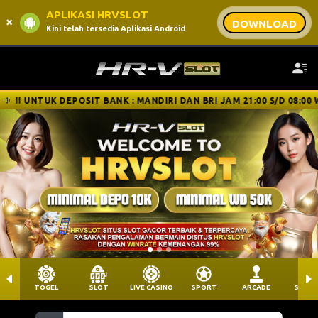
APLIKASI HRVSLOT
×
DOWNLOAD
Kini telah tersedia Aplikasi Android
! UNTUK DEPOSIT BANK : MANDIRI DAN BRI JAM 21:00 S/D 08:00 WI
TOGEL
SLOT
LIVE CASINO
SPORT
ARCADE
SABU