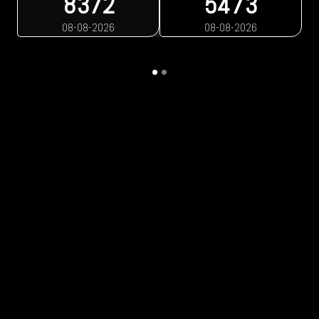
8372
5473
08-08-2026
08-08-2026