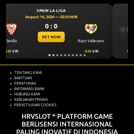
SPAIN LA LIGA
August 16, 2026 — 00:30 WIB
0 : 0
Previous
Next
BET NOW
Alaves
Getafe
0.00
0.62
0.00
-0.72
TENTANG KAMI
BANTUAN
PERATURAN
INFORMASI BANK
HUBUNGI KAMI
KEBIJAKAN PRIVASI
PERSETUJUAN COOKIES
HRVSLOT * PLATFORM GAME
BERLISENSI INTERNASIONAL
PALING INOVATIF DI INDONESIA