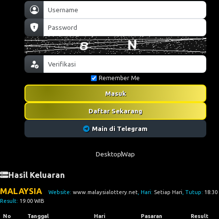
Remember Me
Masuk
Daftar Sekarang
Main di Telegram
Desktop
Wap
Hasil Keluaran
MALAYSIA
Website:
www.malaysialottery.net
, Hari:
Setiap Hari
, Tutup:
18:30
Result:
19:00 WIB
No
Tanggal
Hari
Pasaran
Result