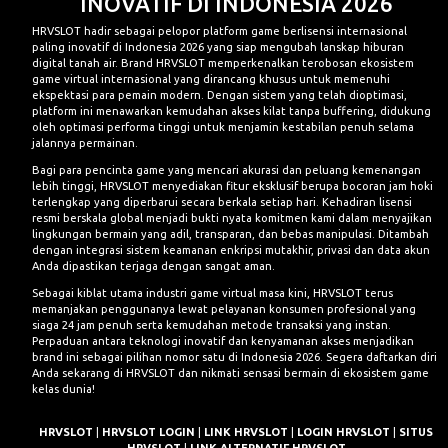
INOVATIF DI INDONESIA 2026
HRVSLOT
hadir sebagai pelopor platform game berlisensi internasional
paling inovatif di Indonesia 2026 yang siap mengubah lanskap hiburan
digital tanah air. Brand HRVSLOT memperkenalkan terobosan ekosistem
game virtual internasional yang dirancang khusus untuk memenuhi
ekspektasi para pemain modern. Dengan sistem yang telah dioptimasi,
platform ini menawarkan kemudahan akses kilat tanpa buffering, didukung
oleh optimasi performa tinggi untuk menjamin kestabilan penuh selama
jalannya permainan.
Bagi para pencinta game yang mencari akurasi dan peluang kemenangan
lebih tinggi,
HRVSLOT
menyediakan fitur eksklusif berupa bocoran jam hoki
terlengkap yang diperbarui secara berkala setiap hari. Kehadiran lisensi
resmi berskala global menjadi bukti nyata komitmen kami dalam menyajikan
lingkungan bermain yang adil, transparan, dan bebas manipulasi. Ditambah
dengan integrasi sistem keamanan enkripsi mutakhir, privasi dan data akun
Anda dipastikan terjaga dengan sangat aman.
Sebagai kiblat utama industri game virtual masa kini,
HRVSLOT
terus
memanjakan penggunanya lewat pelayanan konsumen profesional yang
siaga 24 jam penuh serta kemudahan metode transaksi yang instan.
Perpaduan antara teknologi inovatif dan kenyamanan akses menjadikan
brand ini sebagai pilihan nomor satu di Indonesia 2026. Segera daftarkan diri
Anda sekarang di HRVSLOT dan nikmati sensasi bermain di ekosistem game
kelas dunia!
HRVSLOT
|
HRVSLOT LOGIN
|
LINK HRVSLOT
|
LOGIN HRVSLOT
|
SITUS