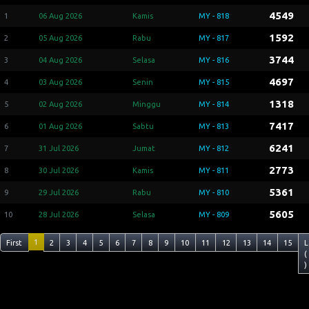
4549
1
06 Aug 2026
Kamis
MY - 818
1592
2
05 Aug 2026
Rabu
MY - 817
3744
3
04 Aug 2026
Selasa
MY - 816
4697
4
03 Aug 2026
Senin
MY - 815
1318
5
02 Aug 2026
Minggu
MY - 814
7417
6
01 Aug 2026
Sabtu
MY - 813
6241
7
31 Jul 2026
Jumat
MY - 812
2773
8
30 Jul 2026
Kamis
MY - 811
5361
9
29 Jul 2026
Rabu
MY - 810
5605
10
28 Jul 2026
Selasa
MY - 809
1
First
2
3
4
5
6
7
8
9
10
11
12
13
14
15
L
(
)