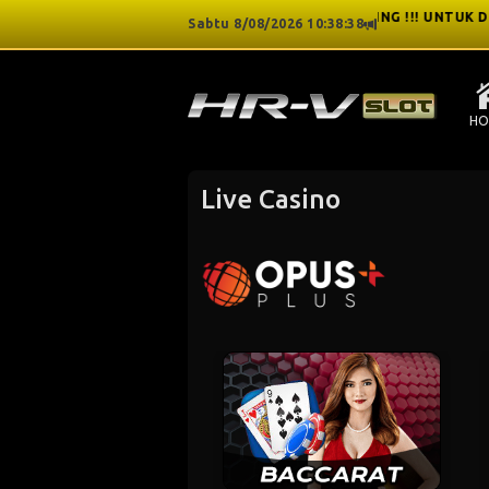
INFO PENTING !!! UNTUK DEPO
Sabtu 8/08/2026 10:38:39
HO
Live Casino