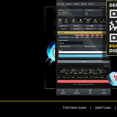
TENTANG KAMI
|
BANTUAN
|