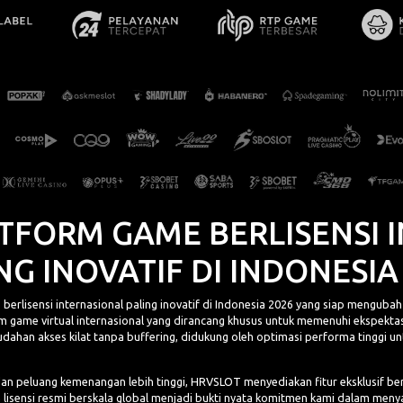
ATFORM GAME BERLISENSI 
NG INOVATIF DI INDONESIA
erlisensi internasional paling inovatif di Indonesia 2026 yang siap mengubah l
ame virtual internasional yang dirancang khusus untuk memenuhi ekspekta
dahan akses kilat tanpa buffering, didukung oleh optimasi performa tinggi u
dan peluang kemenangan lebih tinggi,
HRVSLOT
menyediakan fitur eksklusif be
n lisensi resmi berskala global menjadi bukti nyata komitmen kami dalam menya