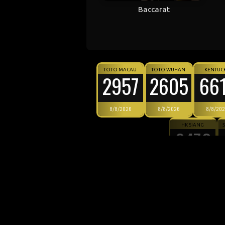
Baccarat
TOTO MACAU
TOTO WUHAN
KENTUC
2957
2605
66
8/8/2026
8/8/2026
8/8/20
HK SIANG
2476
8/8/2026