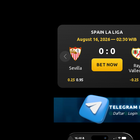
HAMPIONS LEAGUE QUALIFIERS
UEFA CHAMPIONS LEAGUE
gust 12, 2026 — 02:00 WIB
August 12, 2026 — 01
0 : 0
0 : 0
Previous
BET NOW
BET NOW
SK Sturm
Sparta Praha
Graz
-1
0.96
-0.5
0.95
TELEGRAM 
Daftar
Login