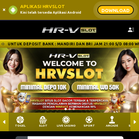
APLIKASI HRVSLOT
×
DOWNLOAD
Kini telah tersedia Aplikasi Android
K DEPOSIT BANK : MANDIRI DAN BRI JAM 21:00 S/D 08:00 WIB DIS
TOGEL
SLOT
LIVE CASINO
SPORT
ARCADE
SABU