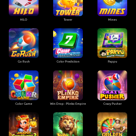
HILO
Tower
Mines
Go Rush
Color Prediction
Pappu
Color Game
Win Drop - Plinko Empire
Crazy Pusher