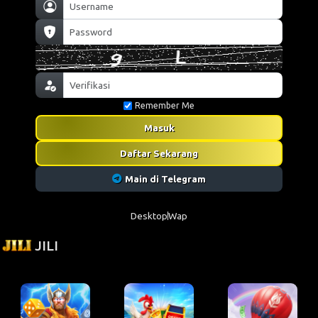
Remember Me
Masuk
Daftar Sekarang
Main di Telegram
Desktop
Wap
JILI