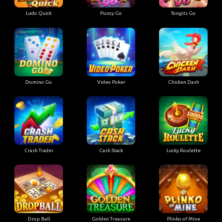
Ludo Quick
Pusoy Go
Tongits Go
Domino Go
Video Poker
Chicken Dash
Crash Trader
Cash Stack
Lucky Roulette
Drop Ball
Golden Treasure
Plinko of Mine