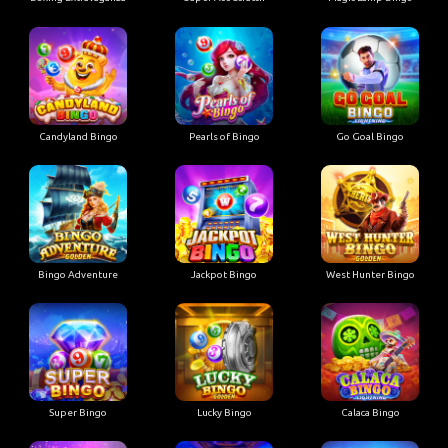
Candyland Bingo
Pearls of Bingo
Go Goal Bingo
Bingo Adventure
Jackpot Bingo
West Hunter Bingo
Super Bingo
Lucky Bingo
Calaca Bingo