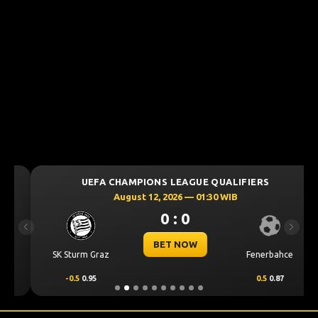
UEFA CHAMPIONS LEAGUE QUALIFIERS
August 12, 2026 — 01:30 WIB
0 : 0
Previous
Next
BET NOW
SK Sturm Graz
Fenerbahce
-0.5
0.95
0.5
0.87