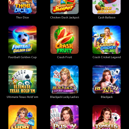
Thor Dice
Chicken Dash Jackpot
Cash Balloon
Football Golden Cup
Crash Fruit
Crash Cricket Legend
Ultimate Texas Hold'em
Blackjack Lucky Ladies
Blackjack