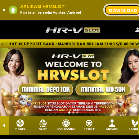
APLIKASI HRVSLOT
×
DOWNLOAD
Kini telah tersedia Aplikasi Android
!! UNTUK DEPOSIT BANK : MANDIRI DAN BRI JAM 21:00 S/D 08:00 
TOGEL
SLOT
LIVE CASINO
SPORT
ARCADE
SABU